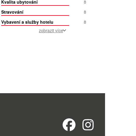
Kvalita ubytování
8
Stravování
8
Vybavení a služby hotelu
8
zobrazit více