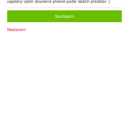
úspěšný výběr dovolené přesně podle Vašich představ :)
Souhlasím
Nastavení