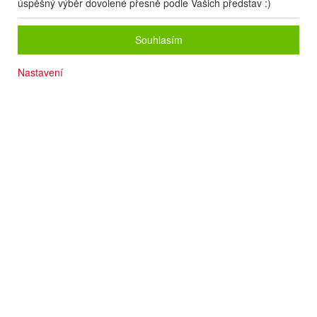
úspěšný výběr dovolené přesně podle Vašich představ :)
Souhlasím
Nastavení