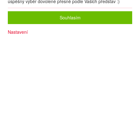
úspěšný výběr dovolené přesně podle Vašich představ :)
Souhlasím
Nastavení