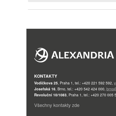
KONTAKTY
Vodičkova 25
,
Praha 1
,
tel.: +420 221 592 592
,
v
Josefská 16
,
Brno
,
tel.: +420 542 424 000
,
brno@
Revoluční 10/1083
,
Praha 1
,
tel.: +420 270 005 
Všechny kontakty zde