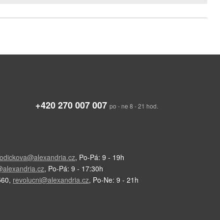
+420 270 007 007
po - ne 8 - 21 hod.
odickova@alexandria.cz
,
Po-Pá: 9 - 19h
alexandria.cz
,
Po-Pá: 9 - 17:30h
560
,
revolucni@alexandria.cz
,
Po-Ne: 9 - 21h