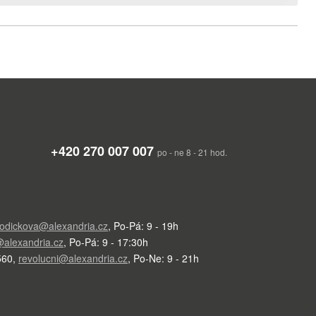
+420 270 007 007
po - ne 8 - 21 hod.
odickova@alexandria.cz
,
Po-Pá: 9 - 19h
alexandria.cz
,
Po-Pá: 9 - 17:30h
560
,
revolucni@alexandria.cz
,
Po-Ne: 9 - 21h