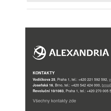
KONTAKTY
Vodičkova 25
,
Praha 1
,
tel.: +420 221 592 592
,
v
Josefská 16
,
Brno
,
tel.: +420 542 424 000
,
brno@
Revoluční 10/1083
,
Praha 1
,
tel.: +420 270 005 
Všechny kontakty zde