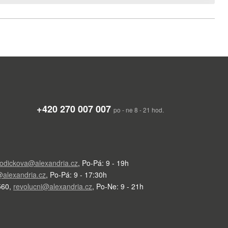
+420 270 007 007
po - ne 8 - 21 hod.
odickova@alexandria.cz
,
Po-Pá: 9 - 19h
alexandria.cz
,
Po-Pá: 9 - 17:30h
560
,
revolucni@alexandria.cz
,
Po-Ne: 9 - 21h