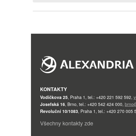
KONTAKTY
Vodičkova 25
,
Praha 1
,
tel.: +420 221 592 592
,
v
Josefská 16
,
Brno
,
tel.: +420 542 424 000
,
brno@
Revoluční 10/1083
,
Praha 1
,
tel.: +420 270 005 
Všechny kontakty zde