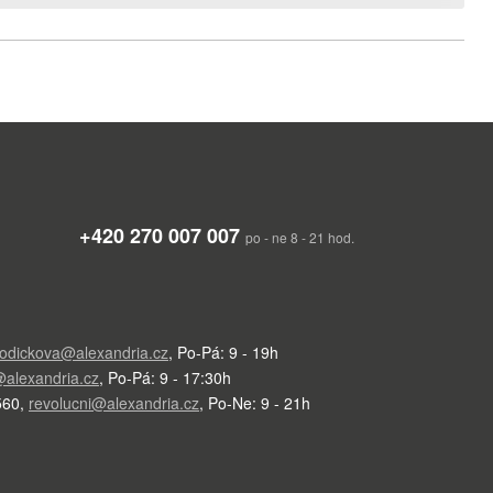
+420 270 007 007
po - ne 8 - 21 hod.
odickova@alexandria.cz
,
Po-Pá: 9 - 19h
alexandria.cz
,
Po-Pá: 9 - 17:30h
560
,
revolucni@alexandria.cz
,
Po-Ne: 9 - 21h