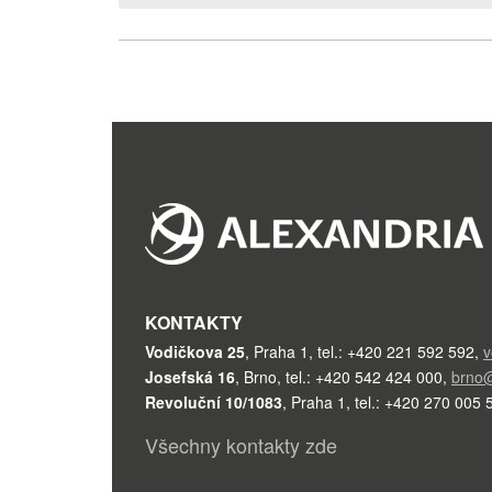
KONTAKTY
Vodičkova 25
,
Praha 1
,
tel.: +420 221 592 592
,
v
Josefská 16
,
Brno
,
tel.: +420 542 424 000
,
brno@
Revoluční 10/1083
,
Praha 1
,
tel.: +420 270 005 
Všechny kontakty zde