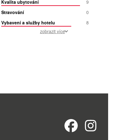
Kvalita ubytování
9
Stravování
0
Vybavení a služby hotelu
8
zobrazit více