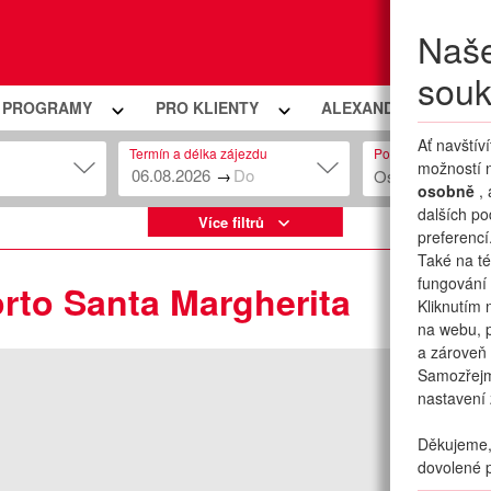
Naše
Moje
souk
Í PROGRAMY
PRO KLIENTY
ALEXANDRIA PREMIU
Ať navštív
Termín a délka zájezdu
Počet osob
možností n
→
Osob: 2 + 0
osobně
,
dalších po
Více filtrů
preferencí
Také na té
fungování 
orto Santa Margherita
Kliknutím 
na webu, p
a zároveň 
Samozřej
nastavení 
Děkujeme, 
dovolené p