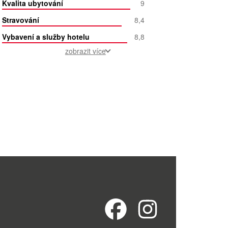
Kvalita ubytování
9
Stravování
8,4
Vybavení a služby hotelu
8,8
zobrazit více