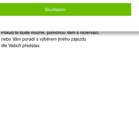
Zvolený zájezd nelze on-line nacenit a
rezervovat.
Souhlasím
Zanechte nám své údaje
a naše operátorky Vás budou kontaktovat.
Pokud to bude možné, pomohou Vám s rezervací,
nebo Vám poradí s výběrem jiného zájezdu
dle Vašich představ.