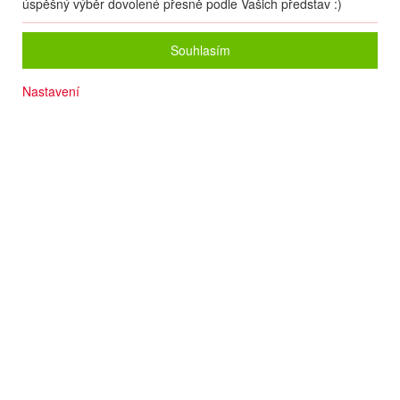
úspěšný výběr dovolené přesně podle Vašich představ :)
Souhlasím
Nastavení