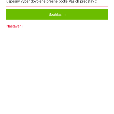
úspěšný výběr dovolené přesně podle Vašich představ :)
Souhlasím
Nastavení