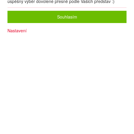
úspěšný výběr dovolené přesně podle Vašich představ :)
Souhlasím
Nastavení