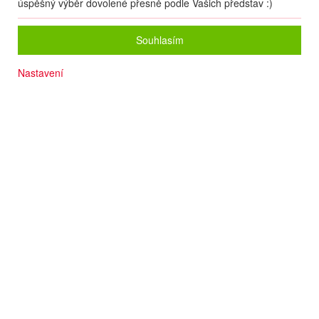
úspěšný výběr dovolené přesně podle Vašich představ :)
Souhlasím
Nastavení