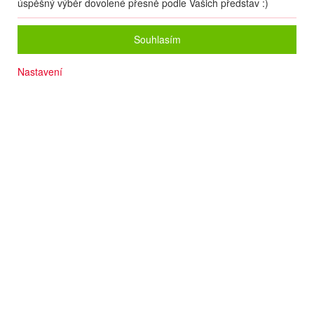
úspěšný výběr dovolené přesně podle Vašich představ :)
Souhlasím
Nastavení