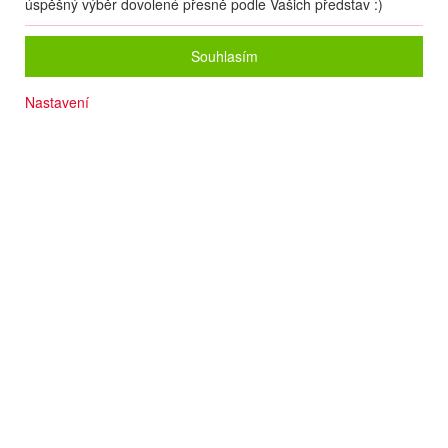
úspěšný výběr dovolené přesně podle Vašich představ :)
Souhlasím
Nastavení