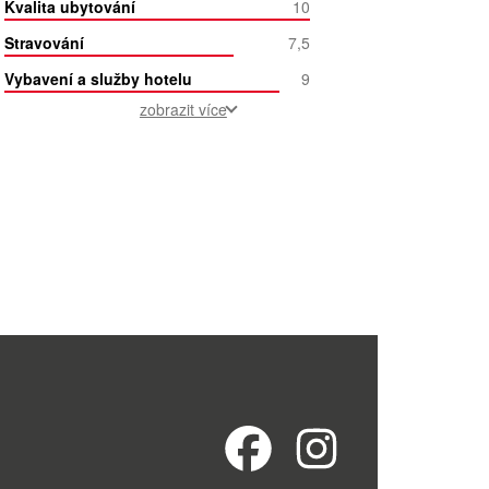
Kvalita ubytování
10
Stravování
7,5
Vybavení a služby hotelu
9
zobrazit více