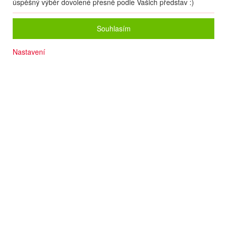
úspěšný výběr dovolené přesně podle Vašich představ :)
Souhlasím
Nastavení