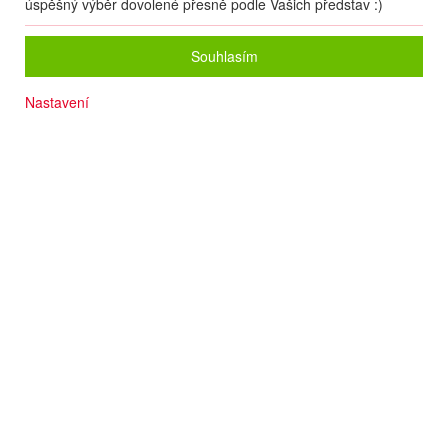
úspěšný výběr dovolené přesně podle Vašich představ :)
Souhlasím
Nastavení