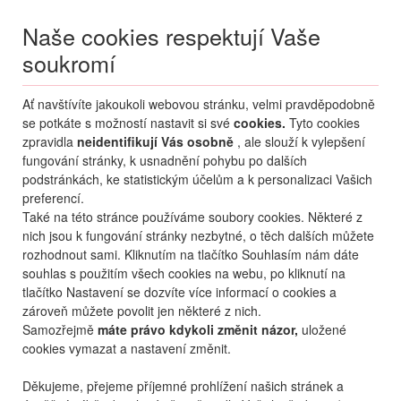
Naše cookies respektují Vaše
soukromí
Menu
Ať navštívíte jakoukoli webovou stránku, velmi pravděpodobně
Moje
Přihlášení
se potkáte s možností nastavit si své
cookies.
Tyto cookies
zpravidla
neidentifikují Vás osobně
, ale slouží k vylepšení
Destinace nerozhoduje
fungování stránky, k usnadnění pohybu po dalších
10.08.
-
...
•
2 osoby
podstránkách, ke statistickým účelům a k personalizaci Vašich
preferencí.
Bulharsko
Zlaté Písky
Atlas
Také na této stránce používáme soubory cookies. Některé z
hotel Atlas
nich jsou k fungování stránky nezbytné, o těch dalších můžete
rozhodnout sami. Kliknutím na tlačítko Souhlasím nám dáte
mapa
oblíbené
sdílet
7,6
velmi dobré
22
hodnocení
souhlas s použitím všech cookies na webu, po kliknutí na
tlačítko Nastavení se dozvíte více informací o cookies a
zároveň můžete povolit jen některé z nich.
Samozřejmě
máte právo kdykoli změnit názor,
uložené
cookies vymazat a nastavení změnit.
Děkujeme, přejeme příjemné prohlížení našich stránek a