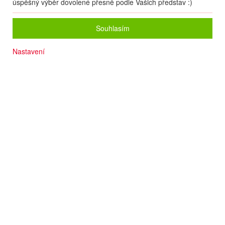
úspěšný výběr dovolené přesně podle Vašich představ :)
Souhlasím
Nastavení