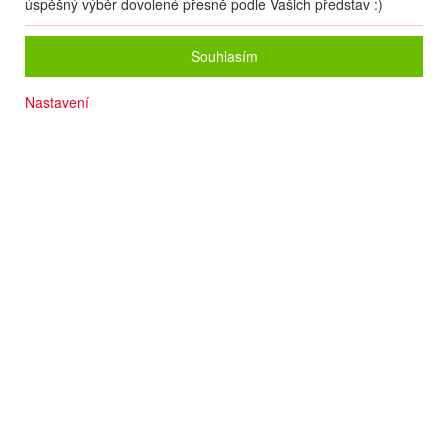
úspěšný výběr dovolené přesně podle Vašich představ :)
Souhlasím
Nastavení