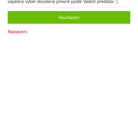
úspěšný výběr dovolené přesně podle Vašich představ :)
Souhlasím
Nastavení