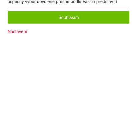
úspěšný výběr dovolené přesně podle Vašich představ :)
Souhlasím
Nastavení