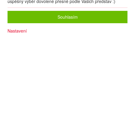
úspěšný výběr dovolené přesně podle Vašich představ :)
Souhlasím
Nastavení