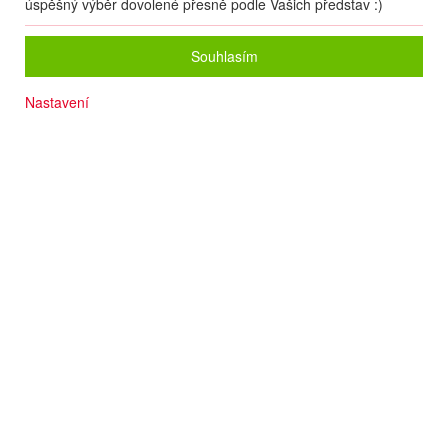
úspěšný výběr dovolené přesně podle Vašich představ :)
Souhlasím
Nastavení