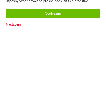
úspěšný výběr dovolené přesně podle Vašich představ :)
Souhlasím
Nastavení