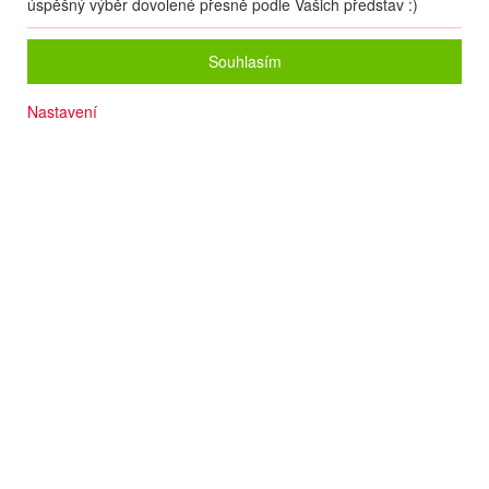
úspěšný výběr dovolené přesně podle Vašich představ :)
Souhlasím
Nastavení