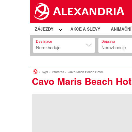
ZÁJEZDY
AKCE A SLEVY
ANIMAČN
Destinace
Doprava
Nerozhoduje
Nerozhoduje
Kypr
Protaras
Cavo Maris Beach Hotel
Cavo Maris Beach Hot