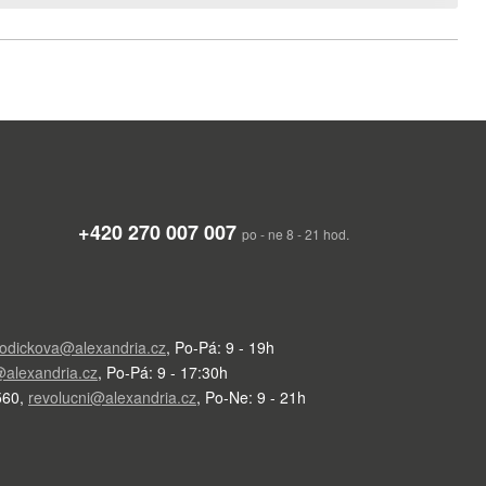
+420 270 007 007
po - ne 8 - 21 hod.
odickova@alexandria.cz
,
Po-Pá: 9 - 19h
alexandria.cz
,
Po-Pá: 9 - 17:30h
560
,
revolucni@alexandria.cz
,
Po-Ne: 9 - 21h