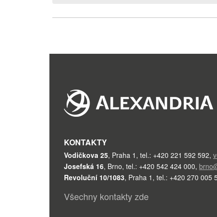
KONTAKTY
Vodičkova 25
,
Praha 1
,
tel.: +420 221 592 592
,
v
Josefská 16
,
Brno
,
tel.: +420 542 424 000
,
brno@
Revoluční 10/1083
,
Praha 1
,
tel.: +420 270 005 
Všechny kontakty zde