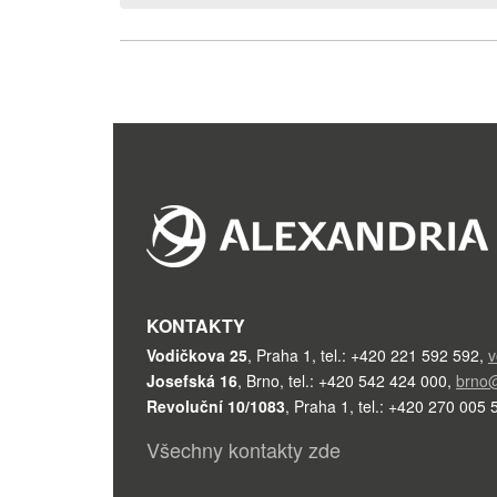
KONTAKTY
Vodičkova 25
,
Praha 1
,
tel.: +420 221 592 592
,
v
Josefská 16
,
Brno
,
tel.: +420 542 424 000
,
brno@
Revoluční 10/1083
,
Praha 1
,
tel.: +420 270 005 
Všechny kontakty zde