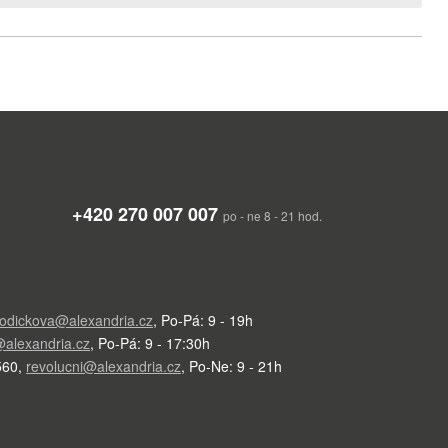
+420 270 007 007
po - ne 8 - 21 hod.
odickova@alexandria.cz
,
Po-Pá: 9 - 19h
alexandria.cz
,
Po-Pá: 9 - 17:30h
560
,
revolucni@alexandria.cz
,
Po-Ne: 9 - 21h