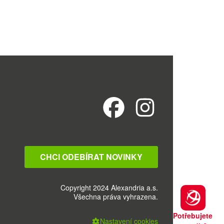
CHCI ODEBÍRAT NOVINKY
Copyright 2024 Alexandria a.s.
Všechna práva vyhrazena.
Potřebujete
Nastavení cookies