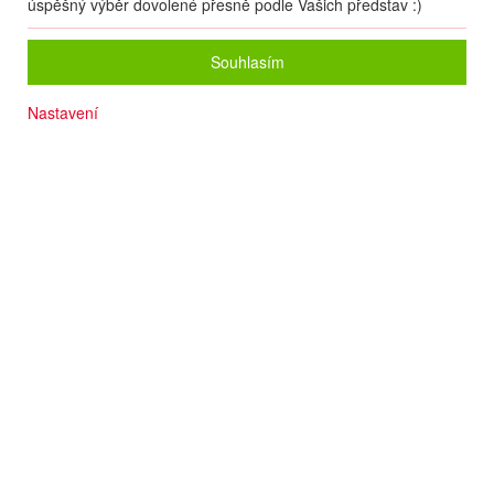
úspěšný výběr dovolené přesně podle Vašich představ :)
Souhlasím
Nastavení