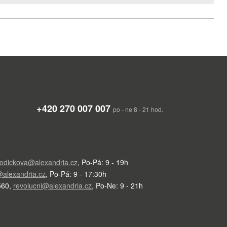
+420 270 007 007
po - ne 8 - 21 hod.
odickova@alexandria.cz
,
Po-Pá: 9 - 19h
alexandria.cz
,
Po-Pá: 9 - 17:30h
560
,
revolucni@alexandria.cz
,
Po-Ne: 9 - 21h