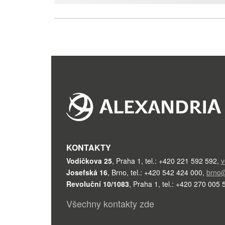
KONTAKTY
Vodičkova 25
,
Praha 1
,
tel.: +420 221 592 592
,
v
Josefská 16
,
Brno
,
tel.: +420 542 424 000
,
brno@
Revoluční 10/1083
,
Praha 1
,
tel.: +420 270 005 
Všechny kontakty zde