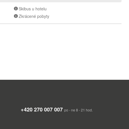
Skibus u hotelu
Zkrácené pobyty
+420 270 007 007
po - ne 8 - 21 hod.