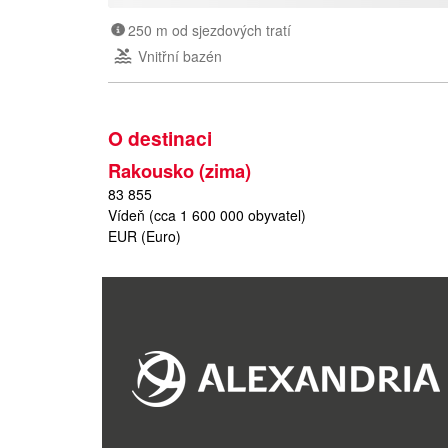
250 m od sjezdových tratí
Vnitřní bazén
O destinaci
Rakousko (zima)
83 855
Vídeň (cca 1 600 000 obyvatel)
EUR (Euro)