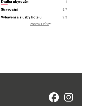
Kvalita ubytování
1
Stravování
8,7
Vybavení a služby hotelu
9,3
zobrazit více