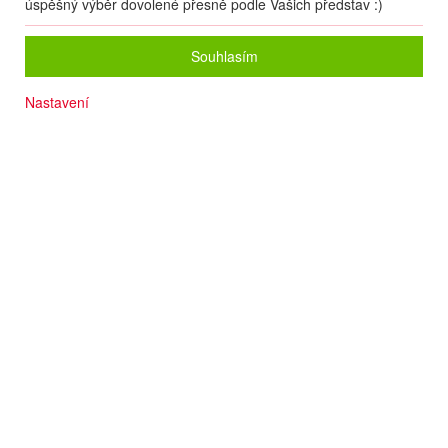
úspěšný výběr dovolené přesně podle Vašich představ :)
Souhlasím
Nastavení