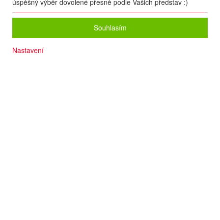
úspěšný výběr dovolené přesně podle Vašich představ :)
Souhlasím
Nastavení