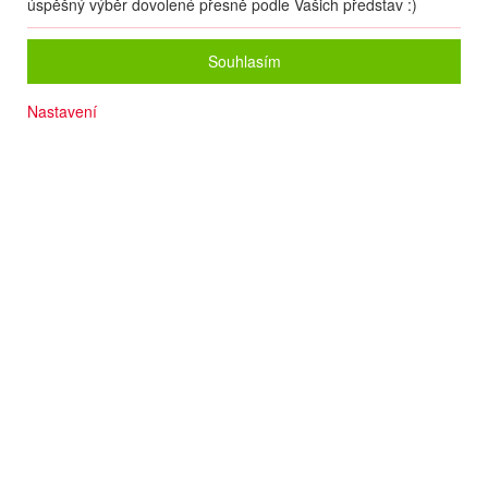
úspěšný výběr dovolené přesně podle Vašich představ :)
Souhlasím
Nastavení