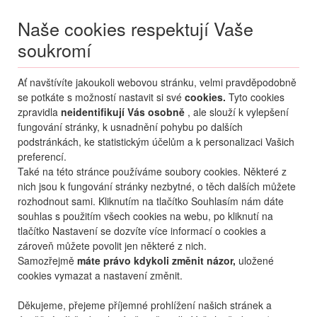
Naše cookies respektují Vaše
soukromí
Menu
Ať navštívíte jakoukoli webovou stránku, velmi pravděpodobně
Moje
Přihlášení
se potkáte s možností nastavit si své
cookies.
Tyto cookies
zpravidla
neidentifikují Vás osobně
, ale slouží k vylepšení
Destinace nerozhoduje
fungování stránky, k usnadnění pohybu po dalších
06.08.
-
...
•
2 osoby
podstránkách, ke statistickým účelům a k personalizaci Vašich
preferencí.
Od nejoblíbenějšího
Od nejlevnějšího
Od nejdražšího
Také na této stránce používáme soubory cookies. Některé z
nich jsou k fungování stránky nezbytné, o těch dalších můžete
Od nejbližšího termínu
rozhodnout sami. Kliknutím na tlačítko Souhlasím nám dáte
souhlas s použitím všech cookies na webu, po kliknutí na
Probíhá vyhledávání
tlačítko Nastavení se dozvíte více informací o cookies a
zároveň můžete povolit jen některé z nich.
Samozřejmě
máte právo kdykoli změnit názor,
uložené
cookies vymazat a nastavení změnit.
Děkujeme, přejeme příjemné prohlížení našich stránek a