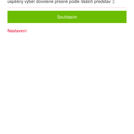
úspěšný výběr dovolené přesně podle Vašich představ :)
Souhlasím
Nastavení