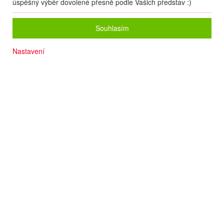
úspěšný výběr dovolené přesně podle Vašich představ :)
Souhlasím
Nastavení