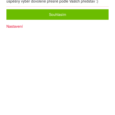
úspěšný výběr dovolené přesně podle Vašich představ :)
Souhlasím
Nastavení